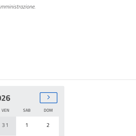
mministrazione
.
026
VEN
SAB
DOM
31
1
2