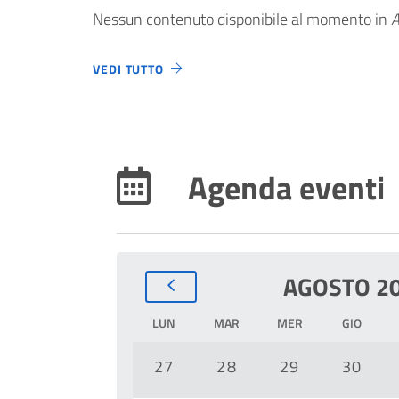
Nessun contenuto disponibile al momento
in
A
VEDI TUTTO
Agenda eventi
AGOSTO 2
LUN
MAR
MER
GIO
27
28
29
30