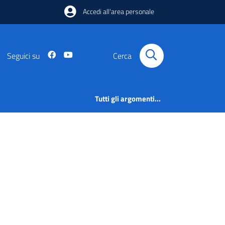
Accedi all'area personale
Seguici su
Cerca
Tutti gli argomenti...