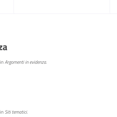
za
in
Argomenti in evidenza
.
in
Siti tematici
.