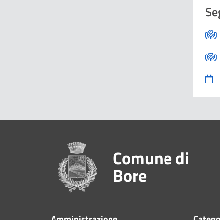
Se
Pié di pagina
Comune di
Bore
Amministrazione
Categor