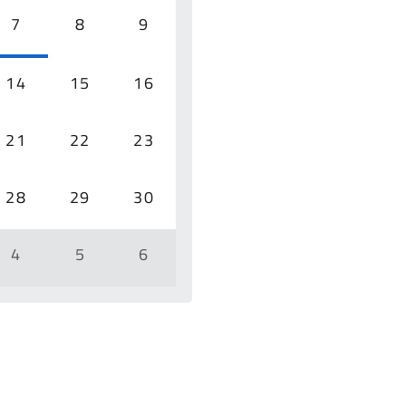
7
8
9
14
15
16
21
22
23
28
29
30
4
5
6