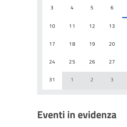
3
4
5
6
10
11
12
13
17
18
19
20
24
25
26
27
31
1
2
3
Eventi in evidenza